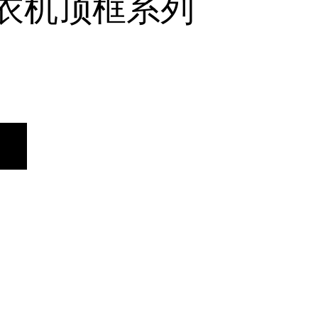
衣机顶框系列