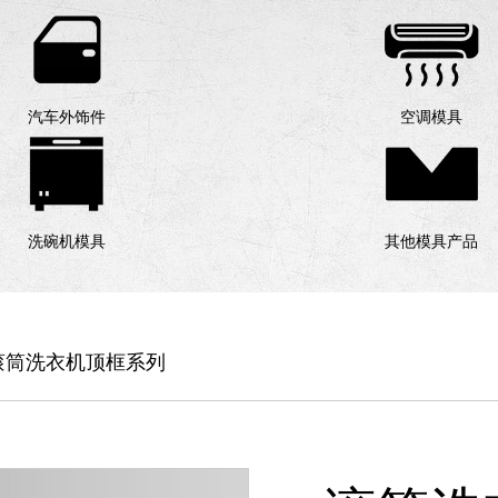
汽车外饰件
空调模具
洗碗机模具
其他模具产品
滚筒洗衣机顶框系列