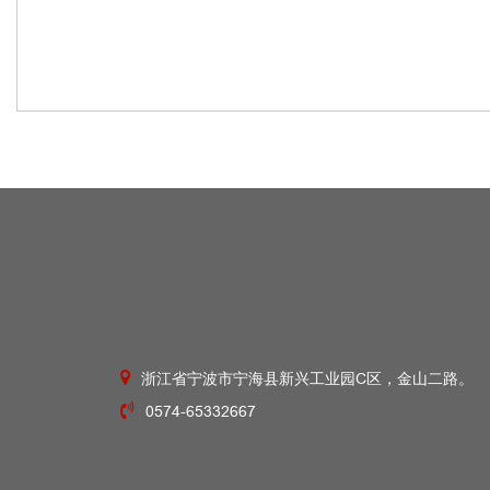
浙江省宁波市宁海县新兴工业园C区，金山二路。
0574-65332667