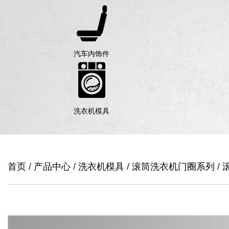
汽车内饰件
洗衣机模具
首页
/
产品中心
/
洗衣机模具
/
滚筒洗衣机门圈系列
/