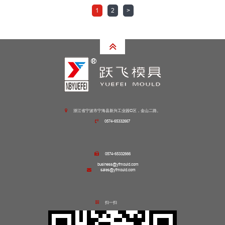
1
2
>
浙江省宁波市宁海县新兴工业园C区，金山二路。
0574-65332667
0574-65332666
business@yfmould.com
sales@yfmould.com
扫一扫