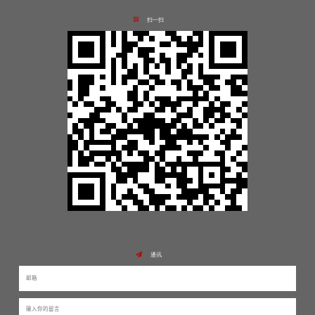
扫一扫
通讯