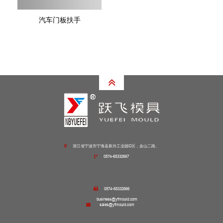
汽车门板扶手
浙江省宁波市宁海县新兴工业园C区，金山二路。
0574-65332667
0574-65332666
business@yfmould.com
sales@yfmould.com