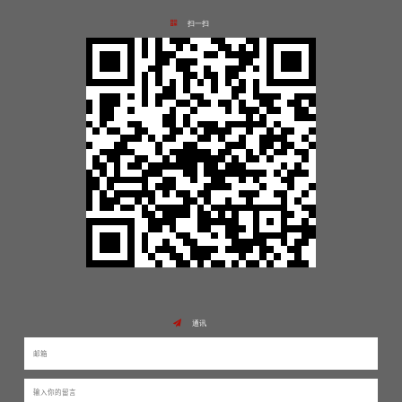
扫一扫
通讯