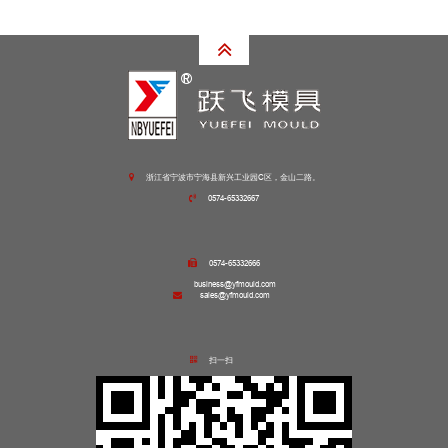
浙江省宁波市宁海县新兴工业园C区，金山二路。
0574-65332667
0574-65332666
business@yfmould.com
sales@yfmould.com
扫一扫