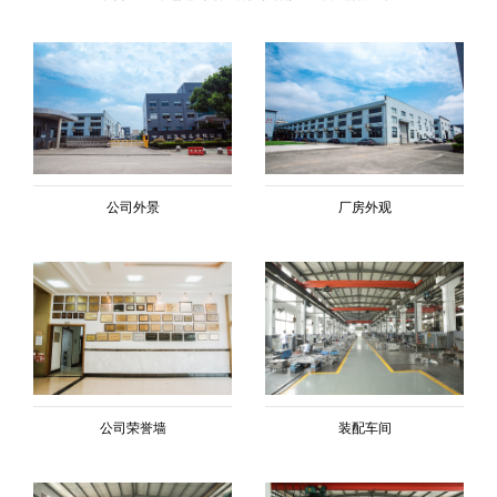
公司外景
厂房外观
公司荣誉墙
装配车间