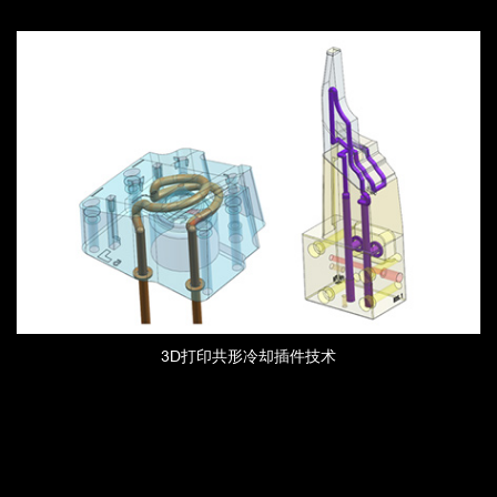
3D打印共形冷却插件技术