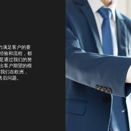
力满足客户的要
经验和流程，都
是通过我们的努
出客户期望的模
 我们在欧洲，
售后问题。