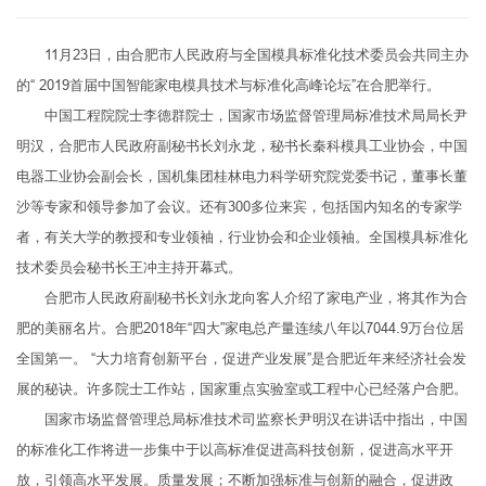
11月23日，由合肥市人民政府与全国模具标准化技术委员会共同主办
的“ 2019首届中国智能家电模具技术与标准化高峰论坛”在合肥举行。
中国工程院院士李德群院士，国家市场监督管理局标准技术局局长尹
明汉，合肥市人民政府副秘书长刘永龙，秘书长秦科模具工业协会，中国
电器工业协会副会长，国机集团桂林电力科学研究院党委书记，董事长董
沙等专家和领导参加了会议。还有300多位来宾，包括国内知名的专家学
者，有关大学的教授和专业领袖，行业协会和企业领袖。全国模具标准化
技术委员会秘书长王冲主持开幕式。
合肥市人民政府副秘书长刘永龙向客人介绍了家电产业，将其作为合
肥的美丽名片。合肥2018年“四大”家电总产量连续八年以7044.9万台位居
全国第一。 “大力培育创新平台，促进产业发展”是合肥近年来经济社会发
展的秘诀。许多院士工作站，国家重点实验室或工程中心已经落户合肥。
国家市场监督管理总局标准技术司监察长尹明汉在讲话中指出，中国
的标准化工作将进一步集中于以高标准促进高科技创新，促进高水平开
放，引领高水平发展。质量发展；不断加强标准与创新的融合，促进政