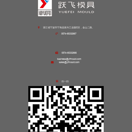
浙江省宁波市宁海县新兴工业园C区，金山二路。
0574-65332667
0574-65332666
business@yfmould.com
sales@yfmould.com
扫一扫