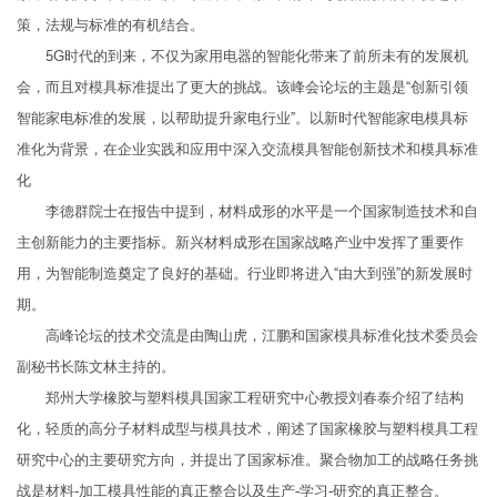
策，法规与标准的有机结合。
5G时代的到来，不仅为家用电器的智能化带来了前所未有的发展机
会，而且对模具标准提出了更大的挑战。该峰会论坛的主题是“创新引领
智能家电标准的发展，以帮助提升家电行业”。以新时代智能家电模具标
准化为背景，在企业实践和应用中深入交流模具智能创新技术和模具标准
化
李德群院士在报告中提到，材料成形的水平是一个国家制造技术和自
主创新能力的主要指标。新兴材料成形在国家战略产业中发挥了重要作
用，为智能制造奠定了良好的基础。行业即将进入“由大到强”的新发展时
期。
高峰论坛的技术交流是由陶山虎，江鹏和国家模具标准化技术委员会
副秘书长陈文林主持的。
郑州大学橡胶与塑料模具国家工程研究中心教授刘春泰介绍了结构
化，轻质的高分子材料成型与模具技术，阐述了国家橡胶与塑料模具工程
研究中心的主要研究方向，并提出了国家标准。聚合物加工的战略任务挑
战是材料-加工模具性能的真正整合以及生产-学习-研究的真正整合。