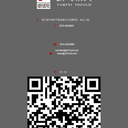
浙江省宁波市宁海县新兴工业园C区，金山二路。
0574-65332667
0574-65332666
business@yfmould.com
sales@yfmould.com
扫一扫