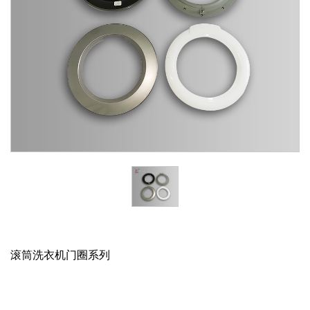
滚筒洗衣机门圈系列