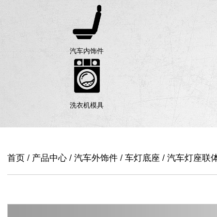
汽车内饰件
洗衣机模具
首页
/
产品中心
/
汽车外饰件
/
车灯底座
/
汽车灯座联体