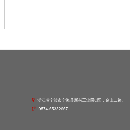
浙江省宁波市宁海县新兴工业园C区，金山二路。
0574-65332667