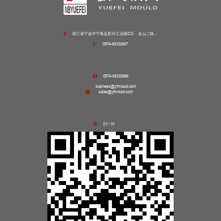
浙江省宁波市宁海县新兴工业园C区，金山二路。
0574-65332667
0574-65332666
business@yfmould.com
sales@yfmould.com
扫一扫